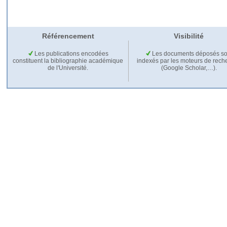
Référencement
Visibilité
Les publications encodées
Les documents déposés so
constituent la bibliographie académique
indexés par les moteurs de rech
de l'Université.
(Google Scholar,…).