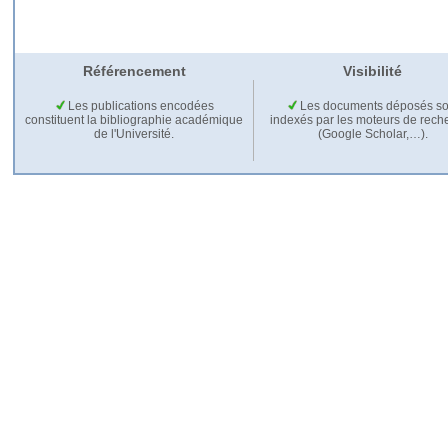
Référencement
Visibilité
Les publications encodées
Les documents déposés so
constituent la bibliographie académique
indexés par les moteurs de rech
de l'Université.
(Google Scholar,…).