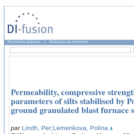
Recherche avancée
|
Historique de recherche
Permeability, compressive streng
parameters of silts stabilised by 
ground granulated blast furnace
par
Lindh, Per
;Lemenkova, Polina