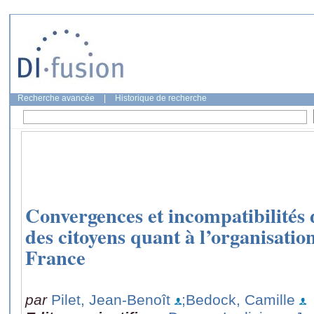
Recherche avancée
|
Historique de recherche
Convergences et incompatibilités 
des citoyens quant à l’organisatio
France
par
Pilet, Jean-Benoît
;Bedock, Camille