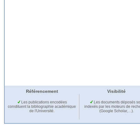
Référencement
Visibilité
Les publications encodées
Les documents déposés so
constituent la bibliographie académique
indexés par les moteurs de rech
de l'Université.
(Google Scholar,…).