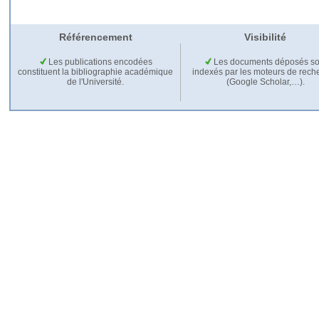
Référencement
Visibilité
Les publications encodées
Les documents déposés so
constituent la bibliographie académique
indexés par les moteurs de rech
de l'Université.
(Google Scholar,…).