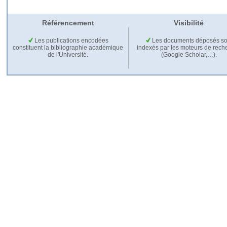
Référencement
Visibilité
Les publications encodées
Les documents déposés so
constituent la bibliographie académique
indexés par les moteurs de rech
de l'Université.
(Google Scholar,…).