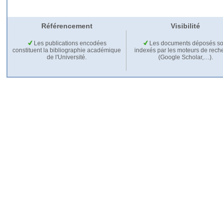
Référencement
Visibilité
Les publications encodées
Les documents déposés so
constituent la bibliographie académique
indexés par les moteurs de rech
de l'Université.
(Google Scholar,…).