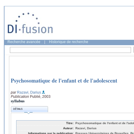
Recherche avancée
|
Historique de recherche
Psychosomatique de l'enfant et de l'adolescent
par
Razavi, Darius
Publication
Publié, 2003
syllabus
DÉTAILS
Titre:
Psychosomatique de l'enfant et de l'ado
Auteur:
Razavi, Darius
Informations sur la publication:
Presses Universitaires de Bruxelles, Br