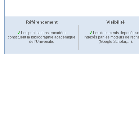
Référencement
Visibilité
Les publications encodées
Les documents déposés so
constituent la bibliographie académique
indexés par les moteurs de rech
de l'Université.
(Google Scholar,…).