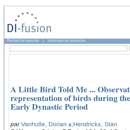
Recherche avancée
|
Historique de recherche
A Little Bird Told Me ... Observat
representation of birds during th
Early Dynastic Period
par
Vanhulle, Dorian
;Hendrickx, Stan