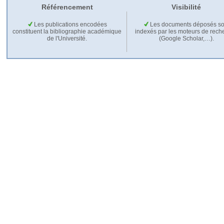
Référencement
Visibilité
Les publications encodées
Les documents déposés so
constituent la bibliographie académique
indexés par les moteurs de rech
de l'Université.
(Google Scholar,…).