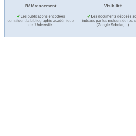
Référencement
Visibilité
Les publications encodées
Les documents déposés so
constituent la bibliographie académique
indexés par les moteurs de rech
de l'Université.
(Google Scholar,…).