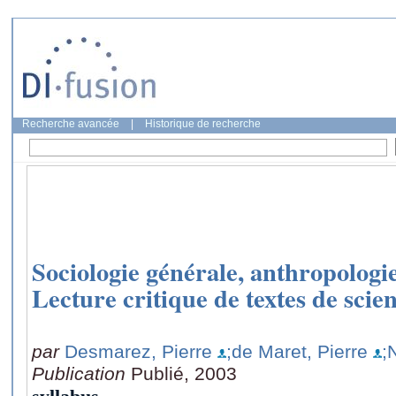
Recherche avancée
|
Historique de recherche
Sociologie générale, anthropologie 
Lecture critique de textes de scien
par
Desmarez, Pierre
;de Maret, Pierre
;
Publication
Publié, 2003