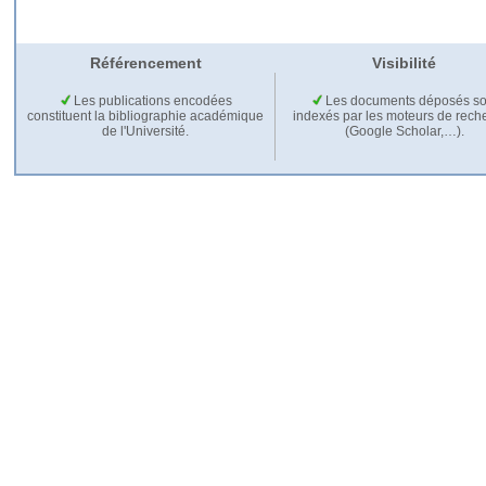
Référencement
Visibilité
Les publications encodées
Les documents déposés so
constituent la bibliographie académique
indexés par les moteurs de rech
de l'Université.
(Google Scholar,…).