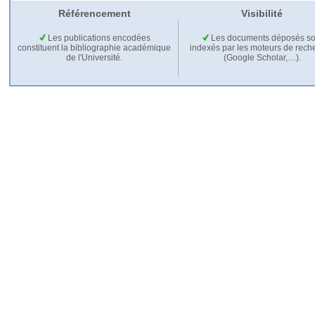
Référencement
Visibilité
Les publications encodées
Les documents déposés so
constituent la bibliographie académique
indexés par les moteurs de rech
de l'Université.
(Google Scholar,…).