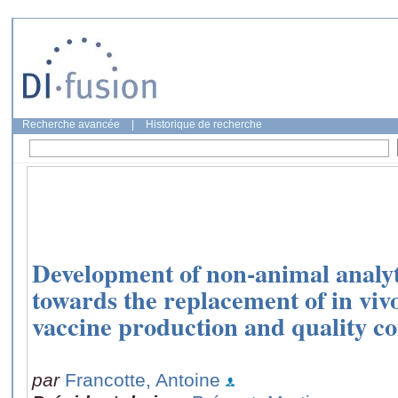
Recherche avancée
|
Historique de recherche
Development of non-animal analyti
towards the replacement of in viv
vaccine production and quality co
par
Francotte, Antoine