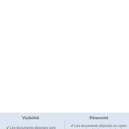
Visibilité
Pérennité
Les documents déposés en open-
Les documents déposés sont