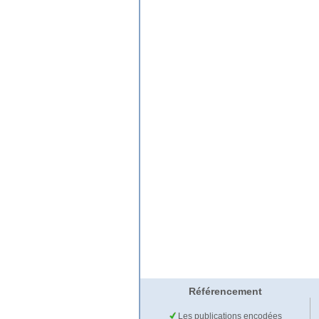
Référencement
Les publications encodées