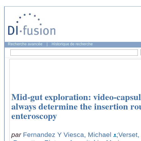
Recherche avancée
|
Historique de recherche
Mid-gut exploration: video-capsu
always determine the insertion rou
enteroscopy
par
Fernandez Y Viesca, Michael
;Verset,