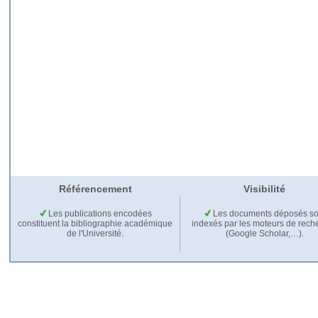
Référencement
Visibilité
Les publications encodées
Les documents déposés so
constituent la bibliographie académique
indexés par les moteurs de rech
de l'Université.
(Google Scholar,…).