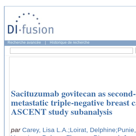
Recherche avancée
|
Historique de recherche
Sacituzumab govitecan as second-
metastatic triple-negative breast
ASCENT study subanalysis
par
Carey, Lisa L.A.
;Loirat, Delphine
;Punie