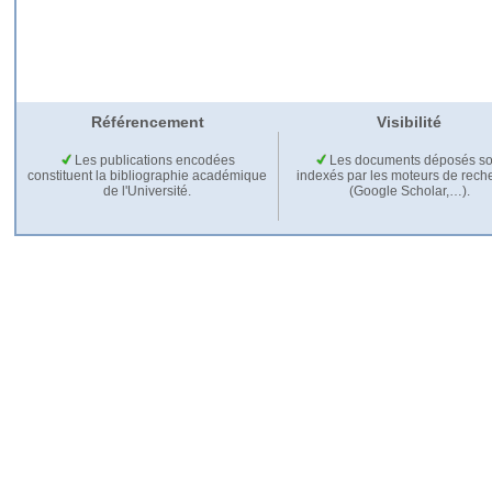
Référencement
Visibilité
Les publications encodées
Les documents déposés so
constituent la bibliographie académique
indexés par les moteurs de rech
de l'Université.
(Google Scholar,…).