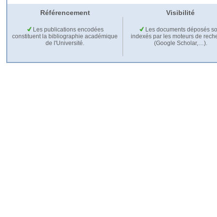
Référencement
Visibilité
Les publications encodées
Les documents déposés so
constituent la bibliographie académique
indexés par les moteurs de rech
de l'Université.
(Google Scholar,…).