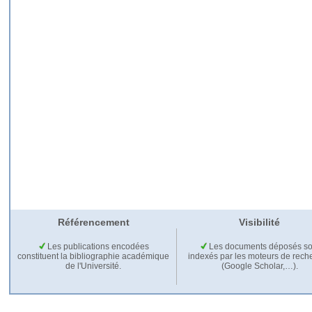
Référencement
Visibilité
Les publications encodées
Les documents déposés so
constituent la bibliographie académique
indexés par les moteurs de rech
de l'Université.
(Google Scholar,…).