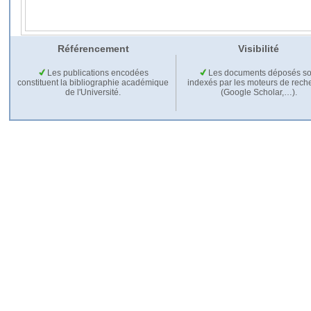
Référencement
Visibilité
Les publications encodées
Les documents déposés so
constituent la bibliographie académique
indexés par les moteurs de rech
de l'Université.
(Google Scholar,…).