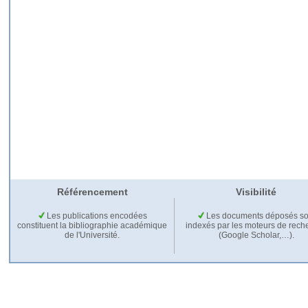
Référencement
Visibilité
Les publications encodées
Les documents déposés so
constituent la bibliographie académique
indexés par les moteurs de rech
de l'Université.
(Google Scholar,…).