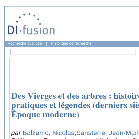
Recherche avancée
|
Historique de recherche
Des Vierges et des arbres : histoi
pratiques et légendes (derniers s
Époque moderne)
par
Balzamo, Nicolas
;Sansterre, Jean-Mar