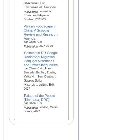
Chaveneau, Clio ,
Fresnoza-Flot, Asuncion
Journal of
Publication
Ethnic and Migration
Studies, 2027-03
African Foodscape in
China: A Scoping
Review and Research
Agenda
par Chen, Cai
2027-01-01
Publication
Chinese in DR Congo:
Reciprocal Migration,
Conjugal Mixedness,
and Power Inequalities
par Chen, Cai , Tran
Sautede, Emilie , Zoubir,
Yahia H. , Sun, Degang ,
Gaspar, Sofia
Leiden, Brill,
Publication
2027
Palace of the People
(Kinshasa, DRC)
par Chen, Cai
London, Verso
Publication
Books, 2027