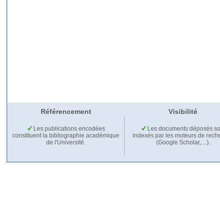
Référencement
Visibilité
Les publications encodées
Les documents déposés so
constituent la bibliographie académique
indexés par les moteurs de rech
de l'Université.
(Google Scholar,…).