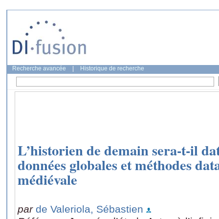
Recherche avancée
|
Historique de recherche
L’historien de demain sera-t-il dat
données globales et méthodes data
médiévale
par
de Valeriola, Sébastien