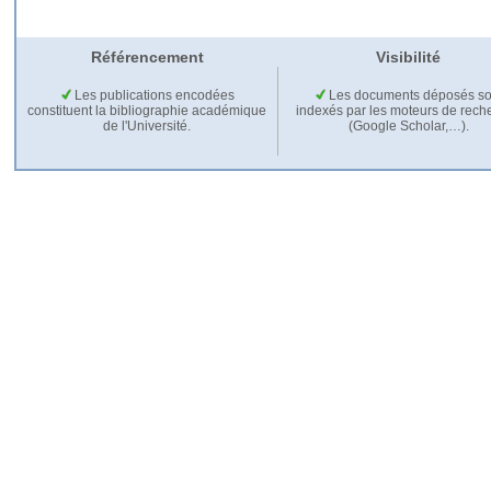
Référencement
Visibilité
Les publications encodées
Les documents déposés so
constituent la bibliographie académique
indexés par les moteurs de rech
de l'Université.
(Google Scholar,…).