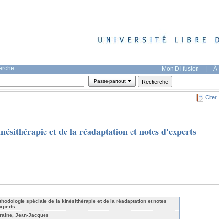
herche
Mon DI-fusion
|
À 
Passe-partout
Citer
nésithérapie et de la réadaptation et notes d'experts
thodologie spéciale de la kinésithérapie et de la réadaptation et notes
experts
raine, Jean-Jacques