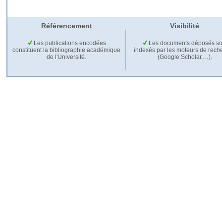
Référencement
Visibilité
Les publications encodées
Les documents déposés so
constituent la bibliographie académique
indexés par les moteurs de rech
de l'Université.
(Google Scholar,…).