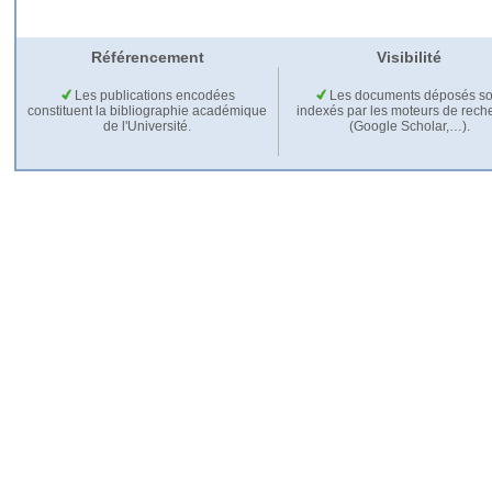
Référencement
Visibilité
Les publications encodées
Les documents déposés so
constituent la bibliographie académique
indexés par les moteurs de rech
de l'Université.
(Google Scholar,…).