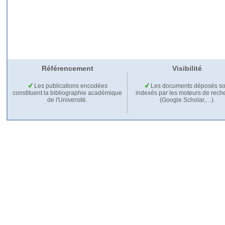
Référencement
Visibilité
Les publications encodées
Les documents déposés so
constituent la bibliographie académique
indexés par les moteurs de rech
de l'Université.
(Google Scholar,…).