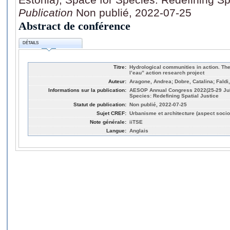
Publication
Non publié, 2022-07-25
Abstract de conférence
DÉTAILS
Titre:
Hydrological communities in action. The
l’eau” action research project
Auteur:
Aragone, Andrea; Dobre, Catalina; Faldi
Informations sur la publication:
AESOP Annual Congress 2022(25-29 July 
Species: Redefining Spatial Justice
Statut de publication:
Non publié, 2022-07-25
Sujet CREF:
Urbanisme et architecture (aspect socio
Note générale:
iiTSE
Langue:
Anglais