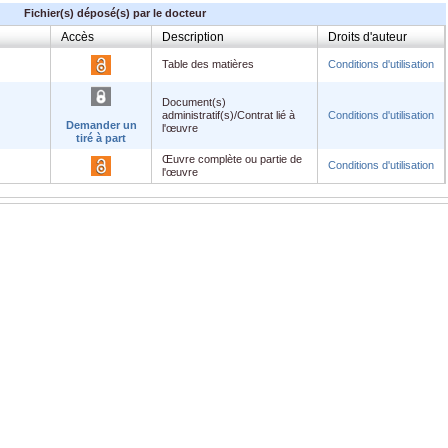
Fichier(s) déposé(s) par le docteur
Accès
Description
Droits d'auteur
Table des matières
Conditions d'utilisation
Document(s)
administratif(s)/Contrat lié à
Conditions d'utilisation
Demander un
l'œuvre
tiré à part
Œuvre complète ou partie de
Conditions d'utilisation
l'œuvre