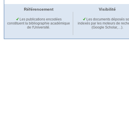
Référencement
Visibilité
Les publications encodées
Les documents déposés so
constituent la bibliographie académique
indexés par les moteurs de rech
de l'Université.
(Google Scholar,…).