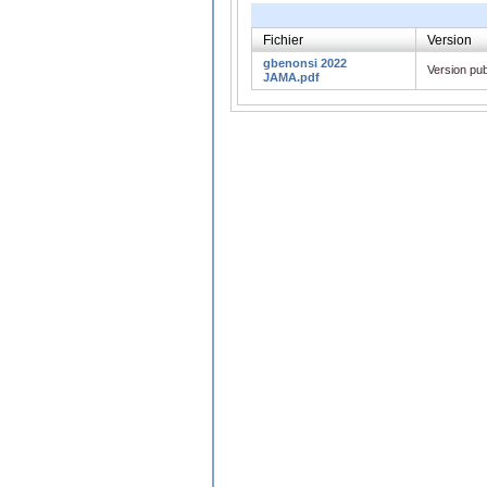
Fichier
Version
gbenonsi 2022
Version pub
JAMA.pdf