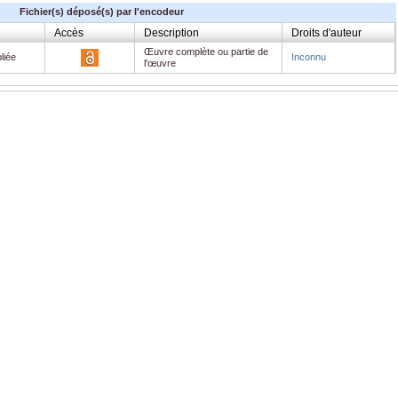
Fichier(s) déposé(s) par l'encodeur
Accès
Description
Droits d'auteur
Œuvre complète ou partie de
liée
Inconnu
l'œuvre