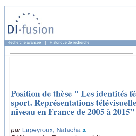
Recherche avancée
|
Historique de recherche
Position de thèse " Les identités 
sport. Représentations télévisuell
niveau en France de 2005 à 2015"
par
Lapeyroux, Natacha