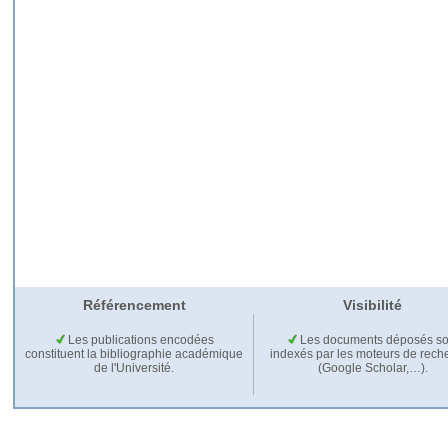
Référencement
Visibilité
Les publications encodées
Les documents déposés so
constituent la bibliographie académique
indexés par les moteurs de rech
de l'Université.
(Google Scholar,…).