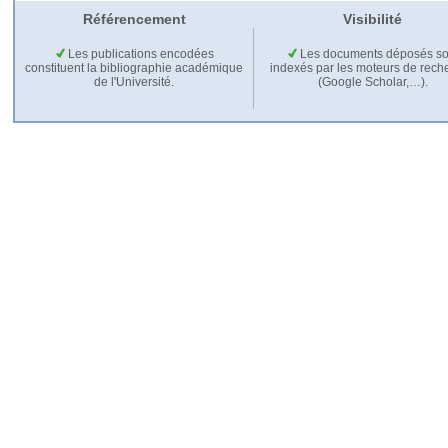
Référencement
Visibilité
Les publications encodées
Les documents déposés so
constituent la bibliographie académique
indexés par les moteurs de rech
de l'Université.
(Google Scholar,…).