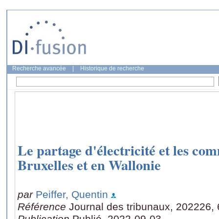
Recherche avancée
|
Historique de recherche
Le partage d'électricité et les c
Bruxelles et en Wallonie
par
Peiffer, Quentin
Référence
Journal des tribunaux, 202226,
Publication
Publié, 2022-09-03