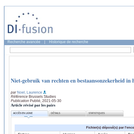
Recherche avancée
|
Historique de recherche
Niet-gebruik van rechten en bestaansonzekerheid in 
par
Noel, Laurence
Référence
Brussels Studies
Publication
Publié, 2021-05-30
Article révisé par les pairs
ACCÈS EN LIGNE
DÉTAILS
STATISTIQUES
Fichier(s) déposé(s) par l'enc