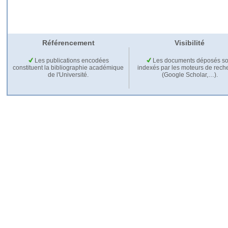
Référencement
Visibilité
Les publications encodées
Les documents déposés so
constituent la bibliographie académique
indexés par les moteurs de rech
de l'Université.
(Google Scholar,…).