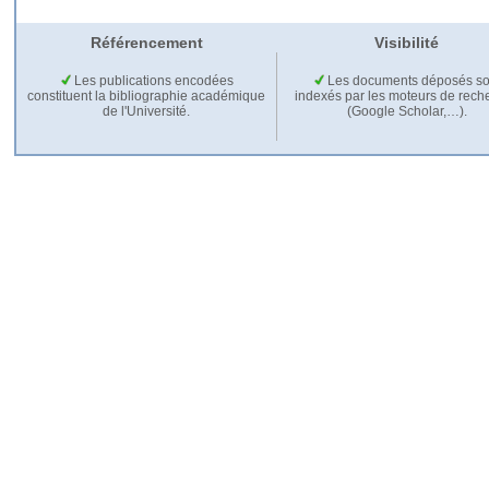
Référencement
Visibilité
Les publications encodées
Les documents déposés so
constituent la bibliographie académique
indexés par les moteurs de rech
de l'Université.
(Google Scholar,…).