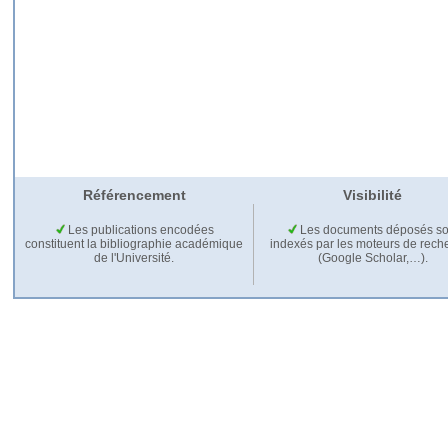
Référencement
Visibilité
Les publications encodées
Les documents déposés so
constituent la bibliographie académique
indexés par les moteurs de rech
de l'Université.
(Google Scholar,…).