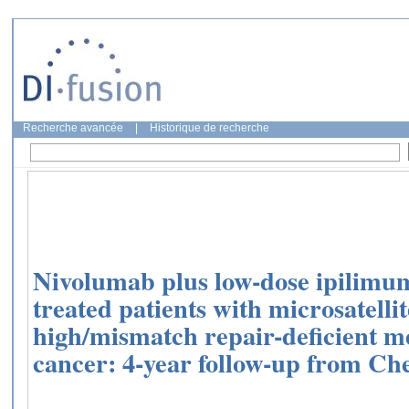
Recherche avancée
|
Historique de recherche
Nivolumab plus low-dose ipilimum
treated patients with microsatellite
high/mismatch repair-deficient me
cancer: 4-year follow-up from C