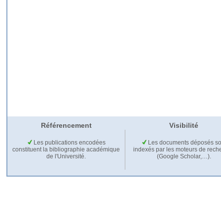
Référencement
Visibilité
Les publications encodées
Les documents déposés so
constituent la bibliographie académique
indexés par les moteurs de rech
de l'Université.
(Google Scholar,…).