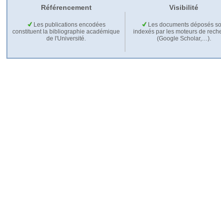
Référencement
Visibilité
Les publications encodées
Les documents déposés so
constituent la bibliographie académique
indexés par les moteurs de rech
de l'Université.
(Google Scholar,…).