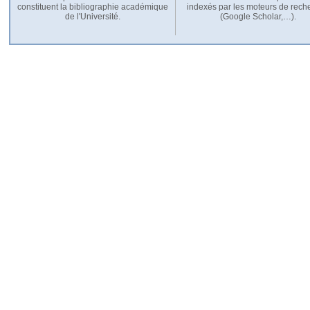
constituent la bibliographie académique
indexés par les moteurs de rech
de l'Université.
(Google Scholar,…).