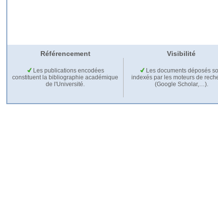
Référencement
Visibilité
Les publications encodées
Les documents déposés so
constituent la bibliographie académique
indexés par les moteurs de rech
de l'Université.
(Google Scholar,…).