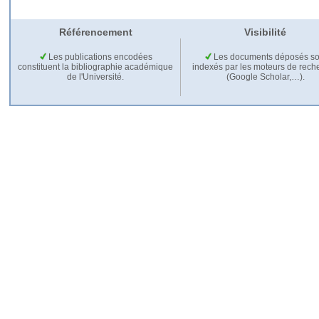
Référencement
Visibilité
Les publications encodées
Les documents déposés so
constituent la bibliographie académique
indexés par les moteurs de rech
de l'Université.
(Google Scholar,…).