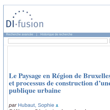
Recherche avancée
|
Historique de recherche
Le Paysage en Région de Bruxelles
et processus de construction d’un
publique urbaine
par
Hubaut, Sophie