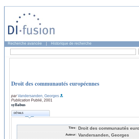
Recherche avancée
|
Historique de recherche
Droit des communautés européennes
par
Vandersanden, Georges
Publication
Publié, 2001
syllabus
DÉTAILS
Titre:
Droit des communautés eur
Auteur:
Vandersanden, Georges