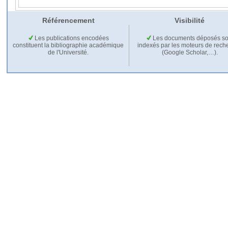
Référencement
Visibilité
Les publications encodées
Les documents déposés so
constituent la bibliographie académique
indexés par les moteurs de rech
de l'Université.
(Google Scholar,…).