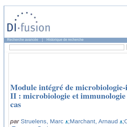
Recherche avancée
|
Historique de recherche
Module intégré de microbiologie
II : microbiologie et immunologie
cas
par
Struelens, Marc
;Marchant, Arnaud
;