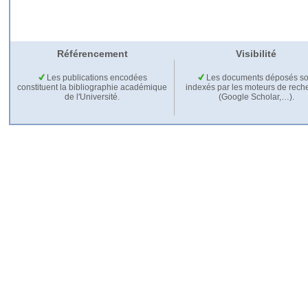
Référencement
Visibilité
Les publications encodées
Les documents déposés so
constituent la bibliographie académique
indexés par les moteurs de rech
de l'Université.
(Google Scholar,…).