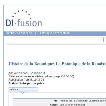
Recherche avancée
|
Historique de recherche
Histoire de la Botanique: La Botanique de la Renais
par
Van Schoor, Germaine
Référence
Les naturalistes belges, page (126-130)
Publication
Publié, 1943-08
Article révisé par les pairs
DÉTAILS
Titre:
Histoire de la Botanique: La Botanique 
Auteur:
Van Schoor, Germaine