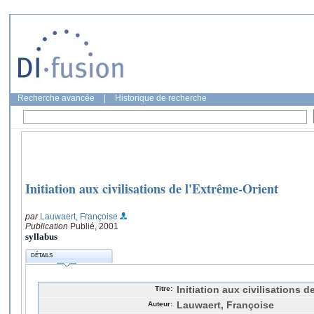
Recherche avancée
|
Historique de recherche
Initiation aux civilisations de l'Extrême-Orient
par
Lauwaert, Françoise
Publication
Publié, 2001
syllabus
DÉTAILS
Titre:
Initiation aux civilisations d
Auteur:
Lauwaert, Françoise