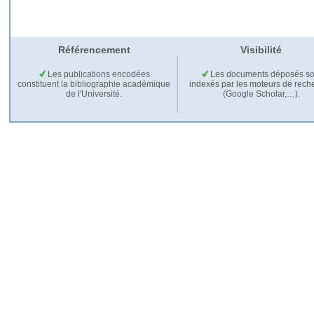
Référencement
Visibilité
Les publications encodées
Les documents déposés so
constituent la bibliographie académique
indexés par les moteurs de rech
de l'Université.
(Google Scholar,…).