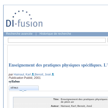
Recherche avancée
|
Historique de recherche
Enseignement des pratiques physiques spécifiques. L'
par
Hainaut, Karl
;Benoit, José
Publication
Publié, 2001
syllabus
DÉTAILS
Titre:
Enseignement des pratiques physiques s
de plein air
Auteur:
Hainaut, Karl; Benoit, José