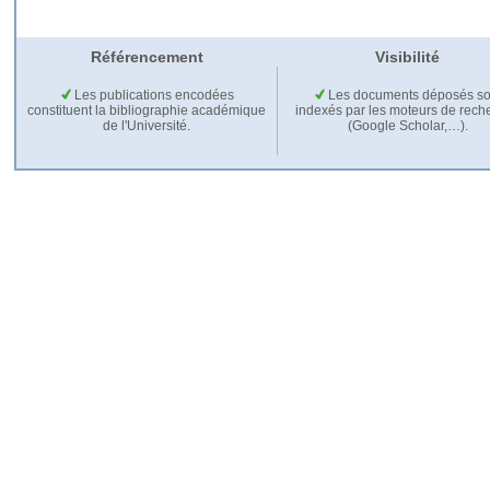
Référencement
Visibilité
Les publications encodées
Les documents déposés so
constituent la bibliographie académique
indexés par les moteurs de rech
de l'Université.
(Google Scholar,…).