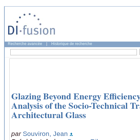
Recherche avancée
|
Historique de recherche
Glazing Beyond Energy Efficienc
Analysis of the Socio-Technical Tr
Architectural Glass
par
Souviron, Jean