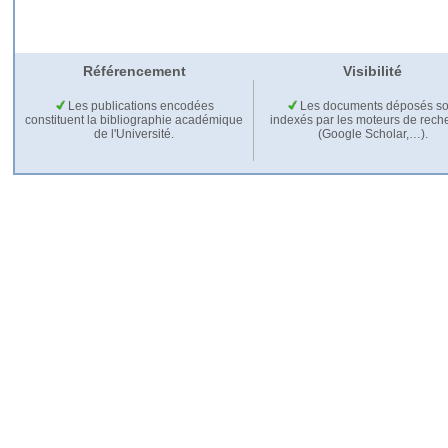
Référencement
Visibilité
Les publications encodées
Les documents déposés so
constituent la bibliographie académique
indexés par les moteurs de rech
de l'Université.
(Google Scholar,…).